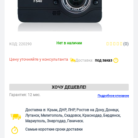
Нет в наличии
(0)
КОД:
220290
Цену уточняйте у консультанта
Доставка:
под заказ
?
ХОЧУ ДЕШЕВЛЕ!
Гарантия: 12 мес.
Подробное описание
Доставка в: Крым, ДНР, ЛНР, Ростов на Дону, Донецк,
Луганск, Мелитополь, Скадовск, Краснодар, Бердянск,
Мариуполь, Энергодар, Геническ.
Самые короткие сроки доставки