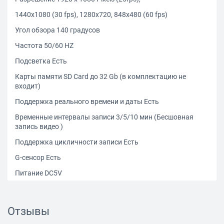
1440х1080 (30 fps), 1280x720, 848x480 (60 fps)
Угол обзора 140 градусов
Частота 50/60 HZ
Подсветка Есть
Карты памяти SD Card до 32 Gb (в комплектацию не
входит)
Поддержка реального времени и даты Есть
Временные интервалы записи 3/5/10 мин (Бесшовная
запись видео )
Поддержка цикличности записи Есть
G-сенсор Есть
Питание DC5V
Рабочее напряжение 12V
HDMI выход Есть
Отзывы
Дисплей 3" LTPS цветной дисплей