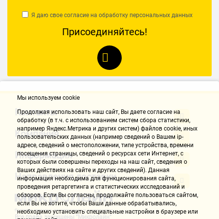
Я даю свое согласие на обработку
персональных данных
Присоединяйтесь!
Мы используем cookie
Контакты
Продолжая использовать наш cайт, Вы даете согласие на
обработку (в т.ч. с использованием систем сбора статистики,
например Яндекс.Метрика и других систем) файлов cookie, иных
Компания
пользовательских данных (например сведений о Вашем ip-
адресе, сведений о местоположении, типе устройства, времени
Информация
посещения страницы, сведений о ресурсах сети Интернет, с
которых были совершены переходы на наш сайт, сведения о
Ваших действиях на сайте и других сведений). Данная
Направления доставки
информация необходима для функционирования сайта,
проведения ретаргетинга и статистических исследований и
обзоров. Если Вы согласны, продолжайте пользоваться сайтом,
если Вы не хотите, чтобы Ваши данные обрабатывались,
необходимо установить специальные настройки в браузере или
Все права защищены "Микролайн"