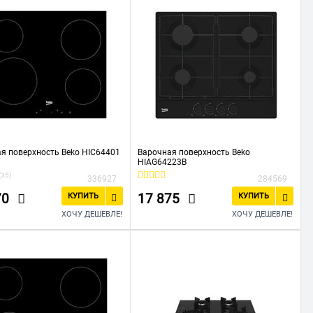
я поверхность Beko HIC64401
Варочная поверхность Beko
HIAG64223B
(35)
336927
284569
70
17 875
КУПИТЬ
КУПИТЬ
ХОЧУ ДЕШЕВЛЕ!
ХОЧУ ДЕШЕВЛЕ!