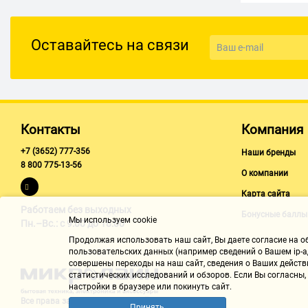
Оставайтесь на связи
Контакты
Компания
+7 (3652) 777-356
Наши бренды
8 800 775-13-56
О компании
Карта сайта
Работаем без выходных
Бонусные баллы
Мы используем cookie
Пн.–Вс.: с 9:00 до 18:00
Продолжая использовать наш cайт, Вы даете согласие на обр
пользовательских данных (например сведений о Вашем ip-ад
совершены переходы на наш сайт, сведения о Ваших действ
статистических исследований и обзоров. Если Вы согласны
настройки в браузере или покинуть сайт.
Все права защищены "Микролайн"
Принять