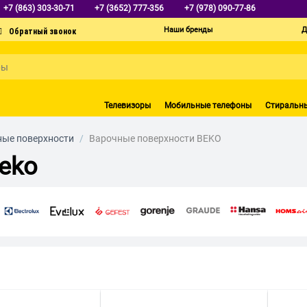
+7 (863) 303-30-71
+7 (3652) 777-356
+7 (978) 090-77-86
Наши бренды
Д
Телевизоры
Мобильные телефоны
Стиральн
ные поверхности
/
Варочные поверхности BEKO
eko