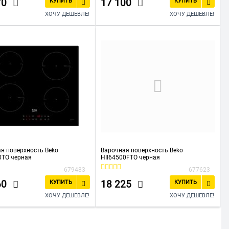
70
17 100
КУПИТЬ
КУПИТЬ
ХОЧУ ДЕШЕВЛЕ!
ХОЧУ ДЕШЕВЛЕ!
я поверхность Beko
Варочная поверхность Beko
0TO черная
HII64500FTO черная
679483
677623
60
18 225
КУПИТЬ
КУПИТЬ
ХОЧУ ДЕШЕВЛЕ!
ХОЧУ ДЕШЕВЛЕ!