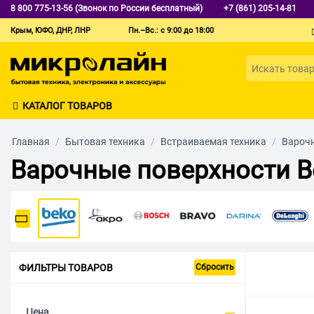
8 800 775-13-56 (Звонок по России бесплатный)
+7 (861) 205-14-81
Крым, ЮФО, ДНР, ЛНР
Пн.–Вс.: с 9:00 до 18:00
КАТАЛОГ ТОВАРОВ
Главная
/
Бытовая техника
/
Встраиваемая техника
/
Вароч
Варочные поверхности B
ФИЛЬТРЫ ТОВАРОВ
Сбросить
Цена