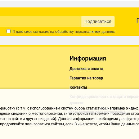
Подписаться
Я даю свое согласие на обработку
персональных данных
Информация
Доставка и оплата
Гарантия на товар
Контакты
Конфиденциальность и защита персо
данных
аботку (в т.ч. с использованием систем сбора статистики, например Яндекс.
Пользовательское соглашение
ресе, сведений о местоположении, типе устройства, времени посещения стран
иях на сайте и других сведений). Данная информация необходима для функци
, продолжайте пользоваться сайтом, если Вы не хотите, чтобы Ваши данные