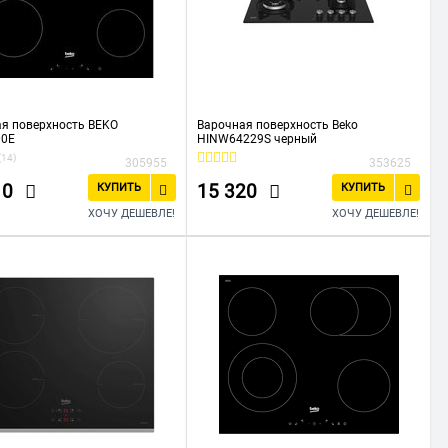
я поверхность BEKO
Варочная поверхность Beko
00E
HINW64229S черный
(14)
305955
353625
10
15 320
КУПИТЬ
КУПИТЬ
ХОЧУ ДЕШЕВЛЕ!
ХОЧУ ДЕШЕВЛЕ!