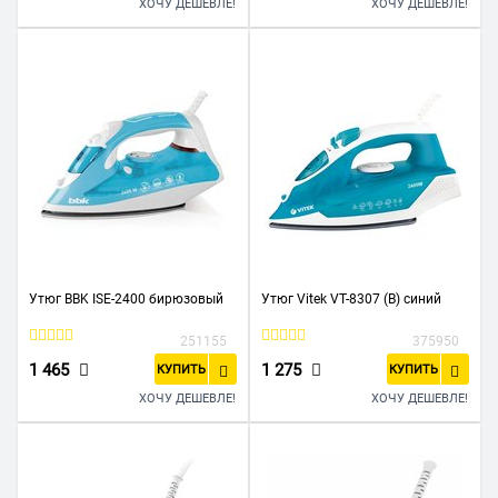
ХОЧУ ДЕШЕВЛЕ!
ХОЧУ ДЕШЕВЛЕ!
Утюг BBK ISE-2400 бирюзовый
Утюг Vitek VT-8307 (B) синий
251155
375950
1 465
1 275
КУПИТЬ
КУПИТЬ
ХОЧУ ДЕШЕВЛЕ!
ХОЧУ ДЕШЕВЛЕ!