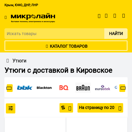
Крым, ЮФО, ДНР, ЛНР
НАЙТИ
КАТАЛОГ ТОВАРОВ
Утюги
Утюги с доставкой в Кировское
На страницу по 20