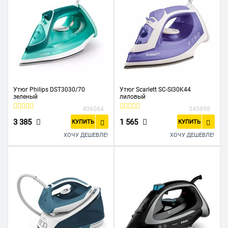
Утюг Philips DST3030/70
Утюг Scarlett SC-SI30K44
зеленый
лиловый
406064
345898
3 385
1 565
КУПИТЬ
КУПИТЬ
ХОЧУ ДЕШЕВЛЕ!
ХОЧУ ДЕШЕВЛЕ!