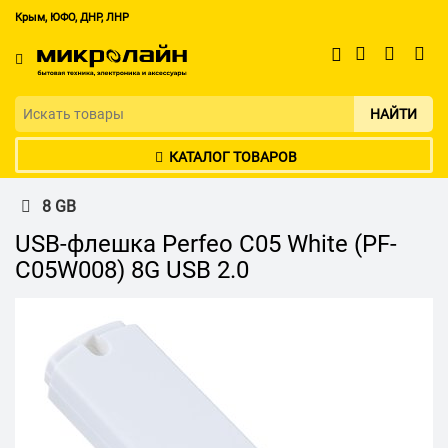
Крым, ЮФО, ДНР, ЛНР
НАЙТИ
КАТАЛОГ ТОВАРОВ
8 GB
USB-флешка Perfeo C05 White (PF-
C05W008) 8G USB 2.0