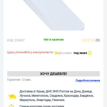
Нет в наличии
(0)
КОД:
228597
Цену уточняйте у консультанта
Доставка:
под заказ
?
ХОЧУ ДЕШЕВЛЕ!
Гарантия: 12 мес.
Подробное описание
Доставка в: Крым, ДНР, ЛНР, Ростов на Дону, Донецк,
Луганск, Мелитополь, Скадовск, Краснодар, Бердянск,
Мариуполь, Энергодар, Геническ.
Самые короткие сроки доставки