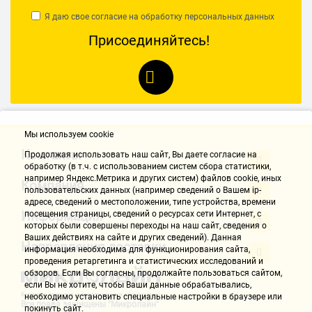
Я даю свое согласие на обработку
персональных данных
Присоединяйтесь!
Мы используем cookie
Контакты
Продолжая использовать наш cайт, Вы даете согласие на
обработку (в т.ч. с использованием систем сбора статистики,
например Яндекс.Метрика и других систем) файлов cookie, иных
Компания
пользовательских данных (например сведений о Вашем ip-
адресе, сведений о местоположении, типе устройства, времени
Информация
посещения страницы, сведений о ресурсах сети Интернет, с
которых были совершены переходы на наш сайт, сведения о
Ваших действиях на сайте и других сведений). Данная
Направления доставки
информация необходима для функционирования сайта,
проведения ретаргетинга и статистических исследований и
обзоров. Если Вы согласны, продолжайте пользоваться сайтом,
если Вы не хотите, чтобы Ваши данные обрабатывались,
необходимо установить специальные настройки в браузере или
Все права защищены "Микролайн"
покинуть сайт.