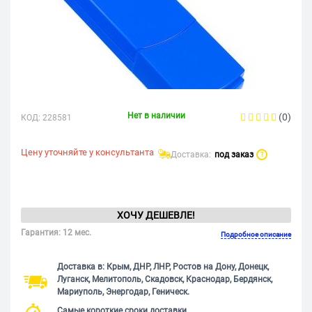
Нет в наличии
(0)
КОД:
228581
Цену уточняйте у консультанта
Доставка:
под заказ
?
ХОЧУ ДЕШЕВЛЕ!
Гарантия: 12 мес.
Подробное описание
Доставка в: Крым, ДНР, ЛНР, Ростов на Дону, Донецк,
Луганск, Мелитополь, Скадовск, Краснодар, Бердянск,
Мариуполь, Энергодар, Геническ.
Самые короткие сроки доставки