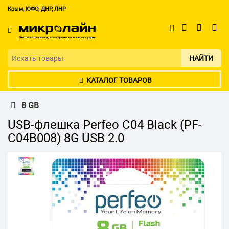
Крым, ЮФО, ДНР, ЛНР
НАЙТИ
КАТАЛОГ ТОВАРОВ
8 GB
USB-флешка Perfeo C04 Black (PF-
C04B008) 8G USB 2.0