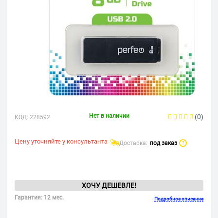
Нет в наличии
(0)
КОД:
228592
Цену уточняйте у консультанта
Доставка:
под заказ
?
ХОЧУ ДЕШЕВЛЕ!
Гарантия: 12 мес.
Подробное описание