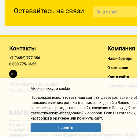
Экран
Оставайтесь на связи
Наличие экрана: есть
Тип: цветной, Super AMOLED, сенсорный, с подсветкой
Диагональ: 1.4"
Разрешение: 360x360
Контакты
Компания
Число пикселей на дюйм (PPI): 257
+7 (3652) 777-356
Наши бренды
Мультимедийные возможности
8 800 775-13-56
О компании
Воспроизведение аудио: MP3,M4A,3GA,AAC,OGG,OGA,WAV,WM
Карта сайта
Вывод аудио на Bluetooth-устройства: есть
Работаем без выходных
Бонусные баллы
Мы используем cookie
Пн.–Вс.: с 9:00 до 18:00
Микрофон: есть
Продолжая использовать наш cайт, Вы даете согласие на обр
Разъем для наушников: отсутствует
пользовательских данных (например сведений о Вашем ip-ад
совершены переходы на наш сайт, сведения о Ваших действ
Связь
статистических исследований и обзоров. Если Вы согласны
настройки в браузере или покинуть сайт.
Телефонные звонки: с помощью телефона или планшета
Все права защищены "Микролайн"
Принять
Мобильный интернет: отсутствует
Copyright © 2002-2026
Информация носит справочный характер и не является
публичной офе