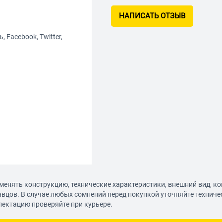
НАПИСАТЬ ОТЗЫВ
 Facebook, Twitter,
я)
менять конструкцию, технические характеристики, внешний вид, к
авцов. В случае любых сомнений перед покупкой уточняйте технич
лектацию проверяйте при курьере.