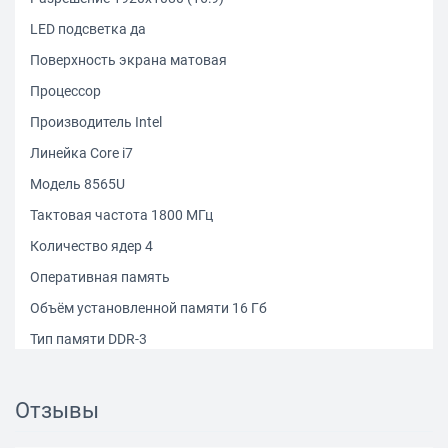
LED подсветка да
Поверхность экрана матовая
Процессор
Производитель Intel
Линейка Core i7
Модель 8565U
Тактовая частота 1800 МГц
Количество ядер 4
Оперативная память
Объём установленной памяти 16 Гб
Тип памяти DDR-3
Максимальный объём памяти 16 Гб
Жесткий диск
Отзывы
Тип накопителя SSD