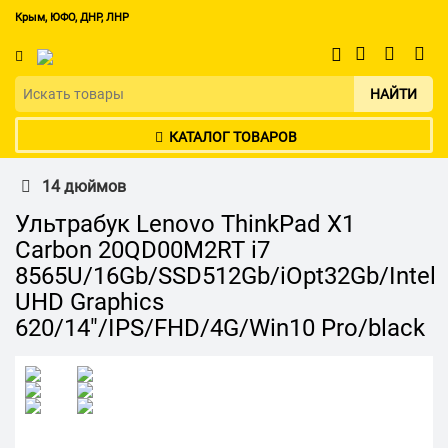
Крым, ЮФО, ДНР, ЛНР
НАЙТИ
КАТАЛОГ ТОВАРОВ
14 дюймов
Ультрабук Lenovo ThinkPad X1
Carbon 20QD00M2RT i7
8565U/16Gb/SSD512Gb/iOpt32Gb/Intel
UHD Graphics
620/14"/IPS/FHD/4G/Win10 Pro/black