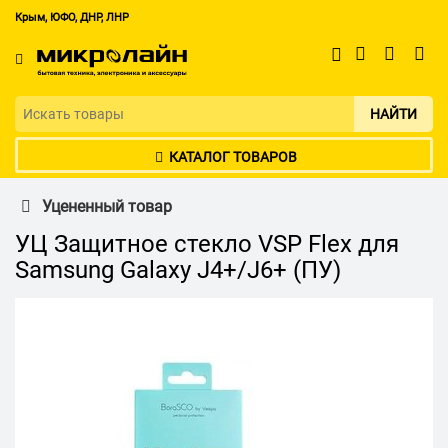
Крым, ЮФО, ДНР, ЛНР
НАЙТИ
КАТАЛОГ ТОВАРОВ
Уцененный товар
УЦ Защитное стекло VSP Flex для
Samsung Galaxy J4+/J6+ (ПУ)