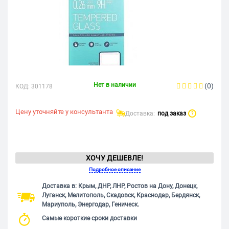
Нет в наличии
(0)
КОД:
301178
Цену уточняйте у консультанта
Доставка:
под заказ
?
ХОЧУ ДЕШЕВЛЕ!
Подробное описание
Доставка в: Крым, ДНР, ЛНР, Ростов на Дону, Донецк,
Луганск, Мелитополь, Скадовск, Краснодар, Бердянск,
Мариуполь, Энергодар, Геническ.
Самые короткие сроки доставки