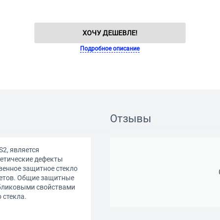
ХОЧУ ДЕШЕВЛЕ!
Подробное описание
Отзывы
S2, является
етические дефекты
венное защитное стекло
етов. Общие защитные
ибликовыми свойствами
 стекла.