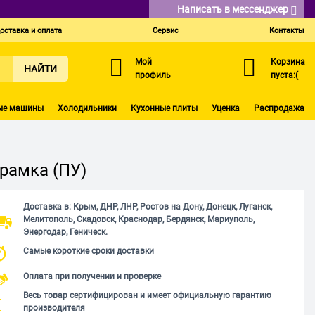
Написать в мессенджер
оставка и оплата
Сервис
Контакты
Мой
Корзина
НАЙТИ
профиль
пуста:(
ые машины
Холодильники
Кухонные плиты
Уценка
Распродажа
 рамка (ПУ)
Доставка в: Крым, ДНР, ЛНР, Ростов на Дону, Донецк, Луганск,
Мелитополь, Скадовск, Краснодар, Бердянск, Мариуполь,
Энергодар, Геническ.
Самые короткие сроки доставки
Оплата при получении и проверке
Весь товар сертифицирован и имеет официальную гарантию
производителя