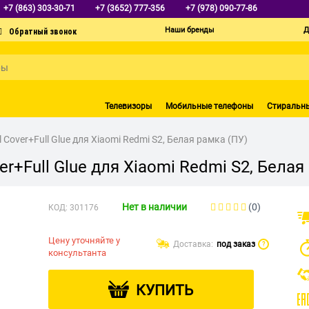
+7 (863) 303-30-71
+7 (3652) 777-356
+7 (978) 090-77-86
Наши бренды
Д
Телевизоры
Мобильные телефоны
Стиральн
Cover+Full Glue для Xiaomi Redmi S2, Белая рамка (ПУ)
r+Full Glue для Xiaomi Redmi S2, Белая
Нет в наличии
(0)
КОД:
301176
Цену уточняйте у
Доставка:
под заказ
?
консультанта
КУПИТЬ