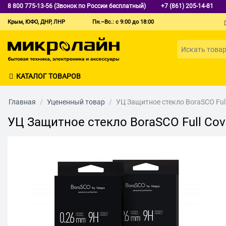
8 800 775-13-56 (Звонок по России бесплатный)
+7 (861) 205-14-81
Крым, ЮФО, ДНР, ЛНР
Пн.–Вс.: с 9:00 до 18:00
КАТАЛОГ ТОВАРОВ
Главная
/
Уцененный товар
/
УЦ Защитное стекло BoraSCO Full 
УЦ Защитное стекло BoraSCO Full Cove