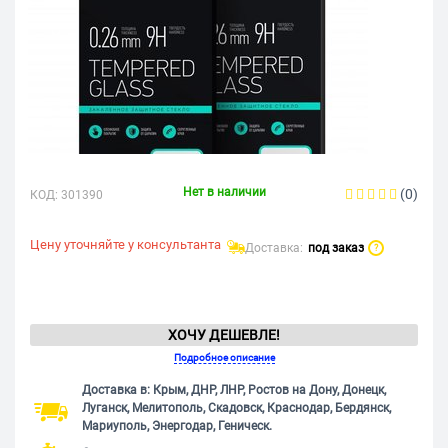
Нет в наличии
(0)
КОД:
301390
Цену уточняйте у консультанта
Доставка:
под заказ
?
ХОЧУ ДЕШЕВЛЕ!
Подробное описание
Доставка в: Крым, ДНР, ЛНР, Ростов на Дону, Донецк,
Луганск, Мелитополь, Скадовск, Краснодар, Бердянск,
Мариуполь, Энергодар, Геническ.