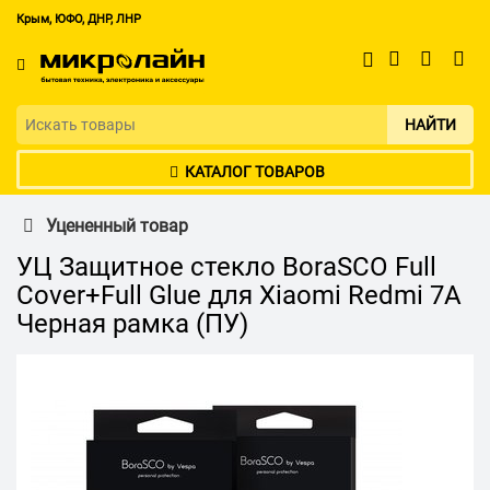
Крым, ЮФО, ДНР, ЛНР
НАЙТИ
КАТАЛОГ ТОВАРОВ
Уцененный товар
УЦ Защитное стекло BoraSCO Full
Cover+Full Glue для Xiaomi Redmi 7A
Черная рамка (ПУ)