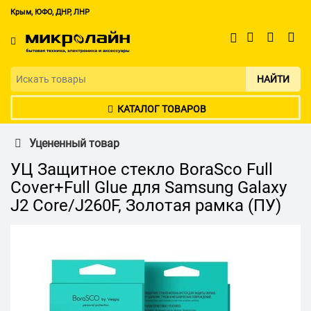
Крым, ЮФО, ДНР, ЛНР
НАЙТИ
КАТАЛОГ ТОВАРОВ
Уцененный товар
УЦ Защитное стекло BoraSco Full
Cover+Full Glue для Samsung Galaxy
J2 Core/J260F, Золотая рамка (ПУ)