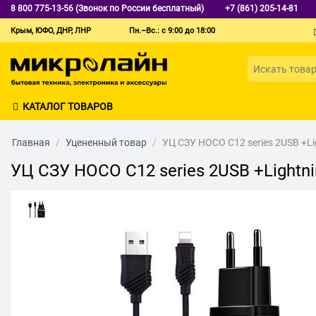
8 800 775-13-56 (Звонок по России бесплатный)
+7 (861) 205-14-81
Крым, ЮФО, ДНР, ЛНР
Пн.–Вс.: с 9:00 до 18:00
КАТАЛОГ ТОВАРОВ
Главная
/
Уцененный товар
/
УЦ СЗУ HOCO C12 series 2USB +Li
УЦ СЗУ HOCO C12 series 2USB +Lightni