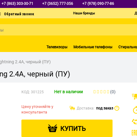
+7 (863) 303-30-71
+7 (3652) 777-356
+7 (978) 090-77-86
Наши бренды
Д
Телевизоры
Мобильные телефоны
Стиральн
ghtning 2.4A, черный (ПУ)
ng 2.4A, черный (ПУ)
Нет в наличии
(0)
КОД:
301225
Цену уточняйте у
Доставка:
под заказ
?
консультанта
КУПИТЬ