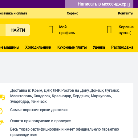
Написать в мессенджер
оставка и оплата
Сервис
Контакты
Мой
Корзина
НАЙТИ
профиль
пуста:(
ые машины
Холодильники
Кухонные плиты
Уценка
Распродажа
Доставка в: Крым, ДНР, ЛНР, Ростов на Дону, Донецк, Луганск,
Мелитополь, Скадовск, Краснодар, Бердянск, Мариуполь,
Энергодар, Геническ.
Самые короткие сроки доставки
Оплата при получении и проверке
Весь товар сертифицирован и имеет официальную гарантию
производителя