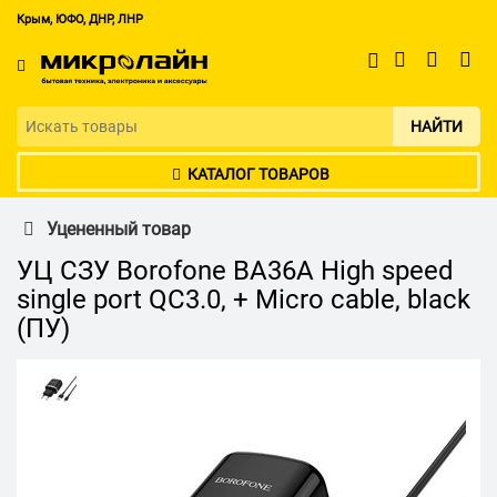
Крым, ЮФО, ДНР, ЛНР
НАЙТИ
КАТАЛОГ ТОВАРОВ
Уцененный товар
УЦ СЗУ Borofone BA36A High speed
single port QC3.0, + Micro cable, black
(ПУ)