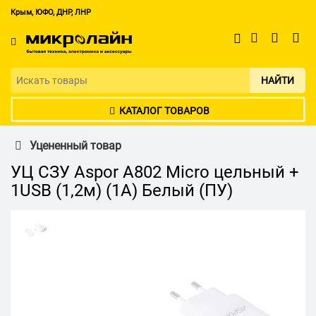
Крым, ЮФО, ДНР, ЛНР
НАЙТИ
КАТАЛОГ ТОВАРОВ
Уцененный товар
УЦ СЗУ Aspor А802 Micro цельный +
1USB (1,2м) (1А) Белый (ПУ)