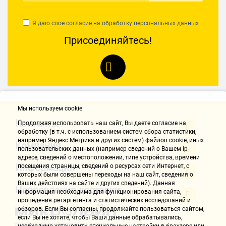
Я даю свое согласие на обработку
персональных данных
Присоединяйтесь!
Мы используем cookie
Контакты
Продолжая использовать наш cайт, Вы даете согласие на
обработку (в т.ч. с использованием систем сбора статистики,
например Яндекс.Метрика и других систем) файлов cookie, иных
Компания
пользовательских данных (например сведений о Вашем ip-
адресе, сведений о местоположении, типе устройства, времени
Информация
посещения страницы, сведений о ресурсах сети Интернет, с
которых были совершены переходы на наш сайт, сведения о
Ваших действиях на сайте и других сведений). Данная
Направления доставки
информация необходима для функционирования сайта,
проведения ретаргетинга и статистических исследований и
обзоров. Если Вы согласны, продолжайте пользоваться сайтом,
если Вы не хотите, чтобы Ваши данные обрабатывались,