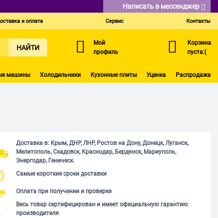
Написать в мессенджер
оставка и оплата
Сервис
Контакты
Мой
Корзина
НАЙТИ
профиль
пуста:(
ые машины
Холодильники
Кухонные плиты
Уценка
Распродажа
Доставка в: Крым, ДНР, ЛНР, Ростов на Дону, Донецк, Луганск,
Мелитополь, Скадовск, Краснодар, Бердянск, Мариуполь,
Энергодар, Геническ.
Самые короткие сроки доставки
Оплата при получении и проверке
Весь товар сертифицирован и имеет официальную гарантию
производителя