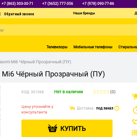
+7 (863) 303-30-71
+7 (3652) 777-356
+7 (978) 090-77-86
Наши бренды
Д
Телевизоры
Мобильные телефоны
Стиральн
iaomi Mi6 Чёрный Прозрачный (ПУ)
 Mi6 Чёрный Прозрачный (ПУ)
Нет в наличии
(0)
КОД:
301368
Цену уточняйте у
Доставка:
под заказ
?
консультанта
КУПИТЬ