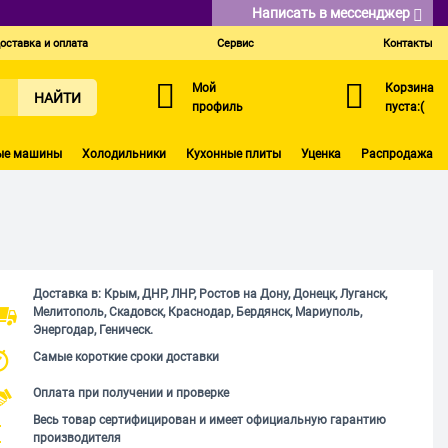
Написать в мессенджер
оставка и оплата
Сервис
Контакты
Мой
Корзина
НАЙТИ
профиль
пуста:(
ые машины
Холодильники
Кухонные плиты
Уценка
Распродажа
Доставка в: Крым, ДНР, ЛНР, Ростов на Дону, Донецк, Луганск,
Мелитополь, Скадовск, Краснодар, Бердянск, Мариуполь,
Энергодар, Геническ.
Самые короткие сроки доставки
Оплата при получении и проверке
Весь товар сертифицирован и имеет официальную гарантию
производителя