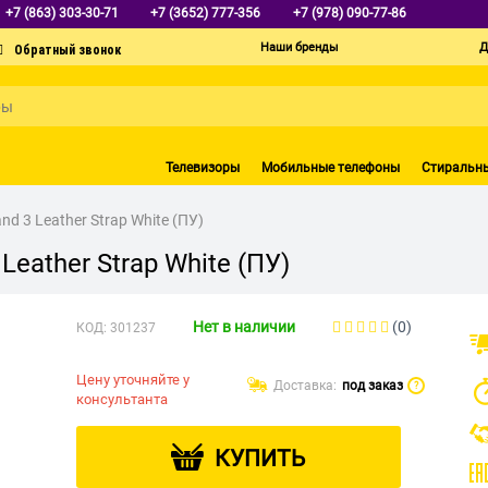
+7 (863) 303-30-71
+7 (3652) 777-356
+7 (978) 090-77-86
Наши бренды
Д
Телевизоры
Мобильные телефоны
Стиральн
 3 Leather Strap White (ПУ)
eather Strap White (ПУ)
Нет в наличии
(0)
КОД:
301237
Цену уточняйте у
Доставка:
под заказ
?
консультанта
КУПИТЬ