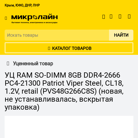
Крым, ЮФО, ДНР, ЛНР
НАЙТИ
КАТАЛОГ ТОВАРОВ
Уцененный товар
УЦ RAM SO-DIMM 8GB DDR4-2666
PC4-21300 Patriot Viper Steel, CL18,
1.2V, retail (PVS48G266C8S) (новая,
не устанавливалась, вскрытая
упаковка)