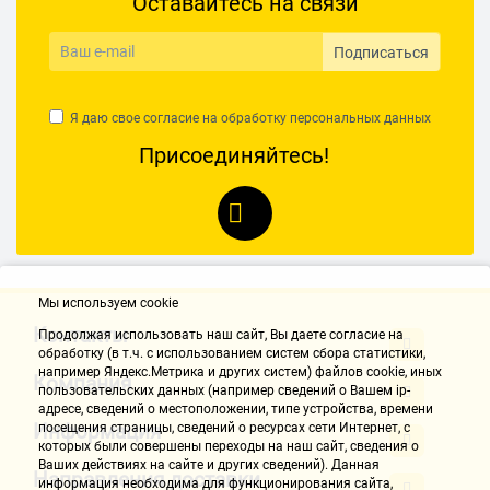
Оставайтесь на связи
Подписаться
Я даю свое согласие на обработку
персональных данных
Присоединяйтесь!
Мы используем cookie
Контакты
Продолжая использовать наш cайт, Вы даете согласие на
обработку (в т.ч. с использованием систем сбора статистики,
например Яндекс.Метрика и других систем) файлов cookie, иных
Компания
пользовательских данных (например сведений о Вашем ip-
адресе, сведений о местоположении, типе устройства, времени
Информация
посещения страницы, сведений о ресурсах сети Интернет, с
которых были совершены переходы на наш сайт, сведения о
Ваших действиях на сайте и других сведений). Данная
Направления доставки
информация необходима для функционирования сайта,