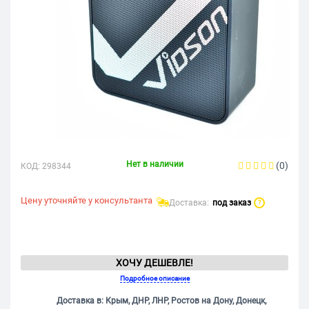
Нет в наличии
(0)
КОД:
298344
Цену уточняйте у консультанта
Доставка:
под заказ
?
ХОЧУ ДЕШЕВЛЕ!
Подробное описание
Доставка в: Крым, ДНР, ЛНР, Ростов на Дону, Донецк,