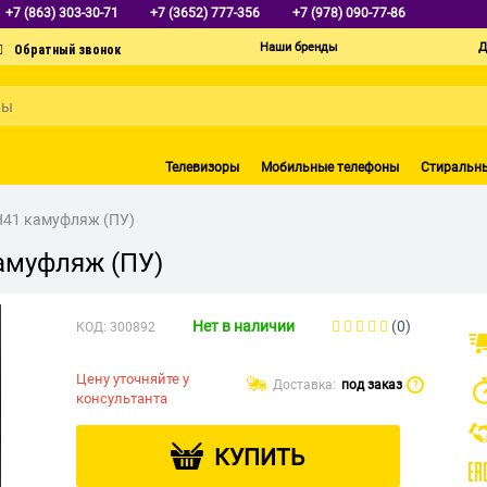
+7 (863) 303-30-71
+7 (3652) 777-356
+7 (978) 090-77-86
Наши бренды
Д
Телевизоры
Мобильные телефоны
Стиральн
H41 камуфляж (ПУ)
амуфляж (ПУ)
Нет в наличии
(0)
КОД:
300892
Цену уточняйте у
Доставка:
под заказ
?
консультанта
КУПИТЬ