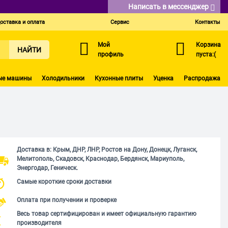
Написать в мессенджер
оставка и оплата
Сервис
Контакты
Мой
Корзина
НАЙТИ
профиль
пуста:(
ые машины
Холодильники
Кухонные плиты
Уценка
Распродажа
Доставка в: Крым, ДНР, ЛНР, Ростов на Дону, Донецк, Луганск,
Мелитополь, Скадовск, Краснодар, Бердянск, Мариуполь,
Энергодар, Геническ.
Самые короткие сроки доставки
Оплата при получении и проверке
Весь товар сертифицирован и имеет официальную гарантию
производителя