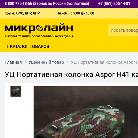
8 800 775-13-56 (Звонок по России бесплатный)
+7 (861) 205-14-81
Крым, ЮФО, ДНР, ЛНР
Пн.–Вс.: с 9:00 до 18:00
КАТАЛОГ ТОВАРОВ
Главная
/
Уцененный товар
/
УЦ Портативная колонка Aspor 
УЦ Портативная колонка Aspor H41 к