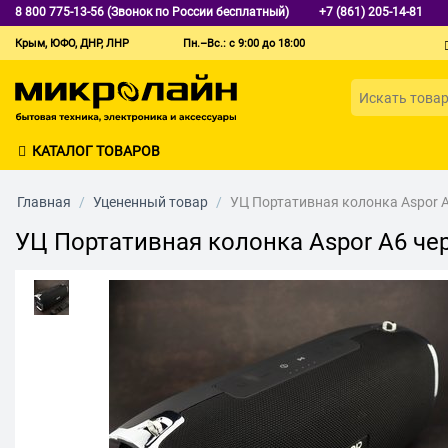
8 800 775-13-56 (Звонок по России бесплатный)
+7 (861) 205-14-81
Крым, ЮФО, ДНР, ЛНР
Пн.–Вс.: с 9:00 до 18:00
КАТАЛОГ ТОВАРОВ
Главная
/
Уцененный товар
/
УЦ Портативная колонка Aspor 
УЦ Портативная колонка Aspor A6 че