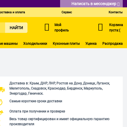
Написать в мессенджер
оставка и оплата
Сервис
Контакты
Мой
Корзина
НАЙТИ
профиль
пуста:(
ые машины
Холодильники
Кухонные плиты
Уценка
Распродажа
Доставка в: Крым, ДНР, ЛНР, Ростов на Дону, Донецк, Луганск,
Мелитополь, Скадовск, Краснодар, Бердянск, Мариуполь,
Энергодар, Геническ.
Самые короткие сроки доставки
Оплата при получении и проверке
Весь товар сертифицирован и имеет официальную гарантию
производителя