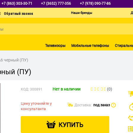
+7 (863) 303-30-71
+7 (3652) 777-356
+7 (978) 090-77-86
Наши бренды
Д
Телевизоры
Мобильные телефоны
Стиральн
A6 черный (ПУ)
рный (ПУ)
Нет в наличии
(0)
КОД:
300891
Цену уточняйте у
Доставка:
под заказ
?
консультанта
КУПИТЬ