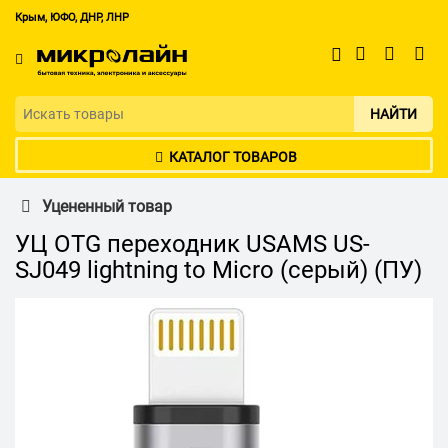
Крым, ЮФО, ДНР, ЛНР
НАЙТИ
КАТАЛОГ ТОВАРОВ
Уцененный товар
УЦ OTG переходник USAMS US-
SJ049 lightning to Micro (серый) (ПУ)