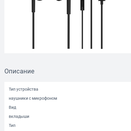
Описание
Тип устройства
наушники с микрофоном
Вид
вкладыши
Тип