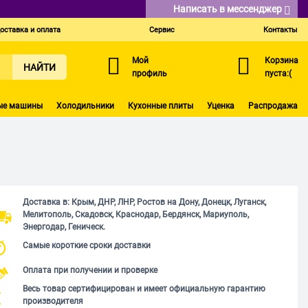
Написать в мессенджер
оставка и оплата
Сервис
Контакты
Мой
Корзина
НАЙТИ
профиль
пуста:(
ые машины
Холодильники
Кухонные плиты
Уценка
Распродажа
Доставка в: Крым, ДНР, ЛНР, Ростов на Дону, Донецк, Луганск,
Мелитополь, Скадовск, Краснодар, Бердянск, Мариуполь,
Энергодар, Геническ.
Самые короткие сроки доставки
Оплата при получении и проверке
Весь товар сертифицирован и имеет официальную гарантию
производителя