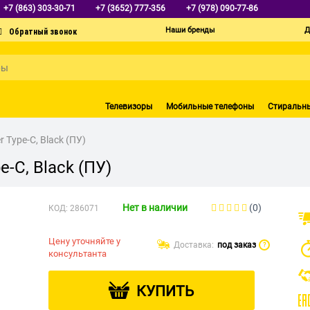
+7 (863) 303-30-71
+7 (3652) 777-356
+7 (978) 090-77-86
Наши бренды
Д
Телевизоры
Мобильные телефоны
Стиральн
 Type-C, Black (ПУ)
e-C, Black (ПУ)
Нет в наличии
(0)
КОД:
286071
Цену уточняйте у
Доставка:
под заказ
?
консультанта
КУПИТЬ