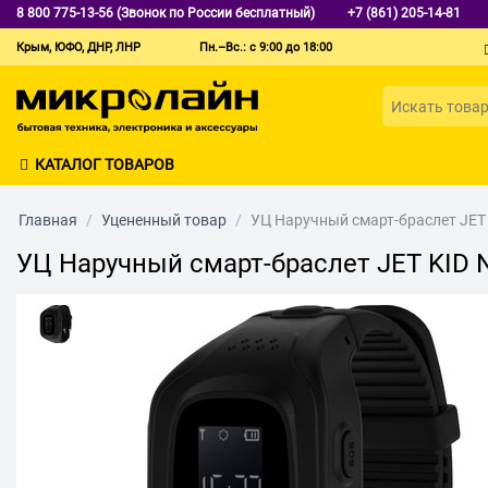
8 800 775-13-56 (Звонок по России бесплатный)
+7 (861) 205-14-81
Крым, ЮФО, ДНР, ЛНР
Пн.–Вс.: с 9:00 до 18:00
КАТАЛОГ ТОВАРОВ
Главная
/
Уцененный товар
/
УЦ Наручный смарт-браслет JET 
УЦ Наручный смарт-браслет JET KID 