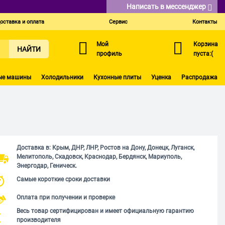
Написать в мессенджер
оставка и оплата
Сервис
Контакты
Мой
Корзина
НАЙТИ
профиль
пуста:(
ые машины
Холодильники
Кухонные плиты
Уценка
Распродажа
Доставка в: Крым, ДНР, ЛНР, Ростов на Дону, Донецк, Луганск,
Мелитополь, Скадовск, Краснодар, Бердянск, Мариуполь,
Энергодар, Геническ.
Самые короткие сроки доставки
Оплата при получении и проверке
Весь товар сертифицирован и имеет официальную гарантию
производителя