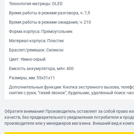
Технология матрицы: OLED
Время работы в режиме разговора, ч: 7,5
Время работы в режиме ожидания, ч: 210
Форма корпуса: Прямоугольник
Материал корпуса: Пластик
Браслет/ремешок: Силикон
Цвет: тёмно-серый
Емкость аккумулятора, мАч: 400
Размеры, мм: 55х31х11
Дополнительные функции: Кнопка экстренного вызова, телефо
снятия с руки, "тихий звонок", будильник, удалённый поиск ча
Вес в упаковке, г: 145
Обратите внимание! Производитель оставляет за собой право из
качеств, без предварительного уведомления потребителя и прод
производителя или у менеджеров магазина. Внешний вид и комп