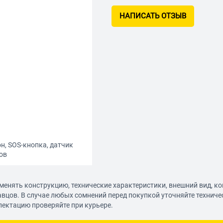
НАПИСАТЬ ОТЗЫВ
н, SOS-кнопка, датчик
сов
менять конструкцию, технические характеристики, внешний вид, к
авцов. В случае любых сомнений перед покупкой уточняйте технич
лектацию проверяйте при курьере.