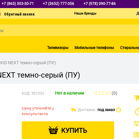
+7 (863) 303-30-71
+7 (3652) 777-356
+7 (978) 090-77-86
Наши бренды
Д
Телевизоры
Мобильные телефоны
Стиральн
KID NEXT темно-серый (ПУ)
NEXT темно-серый (ПУ)
Нет в наличии
(0)
КОД:
301052
Цену уточняйте у
Доставка:
под заказ
?
консультанта
КУПИТЬ