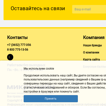
Оставайтесь на связи
Контакты
Компания
+7 (3652) 777-356
Наши бренды
8 800 775-13-56
О компании
Карта сайта
Работаем без выходных
Бонусные баллы
Мы используем cookie
Пн.–Вс.: с 9:00 до 18:00
Продолжая использовать наш cайт, Вы даете согласие на обр
пользовательских данных (например сведений о Вашем ip-ад
совершены переходы на наш сайт, сведения о Ваших действ
статистических исследований и обзоров. Если Вы согласны
настройки в браузере или покинуть сайт.
Все права защищены "Микролайн"
Принять
Copyright © 2002-2026
Информация носит справочный характер и не является
публичной офе