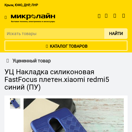
Крым, ЮФО, ДНР, ЛНР
НАЙТИ
КАТАЛОГ ТОВАРОВ
Уцененный товар
УЦ Накладка силиконовая
FastFocus плетен.xiaomi redmi5
синий (ПУ)