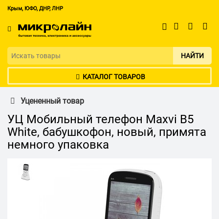
Крым, ЮФО, ДНР, ЛНР
НАЙТИ
КАТАЛОГ ТОВАРОВ
Уцененный товар
УЦ Мобильный телефон Maxvi B5
White, бабушкофон, новый, примята
немного упаковка