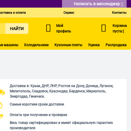
Написать в мессенджер
оставка и оплата
Сервис
Контакты
Мой
Корзина
НАЙТИ
профиль
пуста:(
ые машины
Холодильники
Кухонные плиты
Уценка
Распродажа
Доставка в: Крым, ДНР, ЛНР, Ростов на Дону, Донецк, Луганск,
Мелитополь, Скадовск, Краснодар, Бердянск, Мариуполь,
Энергодар, Геническ.
Самые короткие сроки доставки
Оплата при получении и проверке
Весь товар сертифицирован и имеет официальную гарантию
производителя