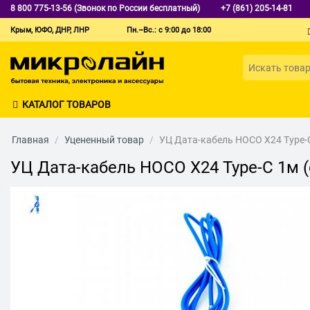
8 800 775-13-56 (Звонок по России бесплатный)
+7 (861) 205-14-81
Крым, ЮФО, ДНР, ЛНР
Пн.–Вс.: с 9:00 до 18:00
КАТАЛОГ ТОВАРОВ
Главная
/
Уцененный товар
/
УЦ Дата-кабель HOCO X24 Type-C
УЦ Дата-кабель HOCO X24 Type-C 1м (