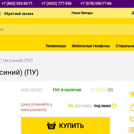
+7 (863) 303-30-71
+7 (3652) 777-356
+7 (978) 090-77-86
Наши бренды
Д
Телевизоры
Мобильные телефоны
Стиральн
 1м (синий) (ПУ)
синий) (ПУ)
Нет в наличии
(0)
КОД:
301037
Цену уточняйте у
Доставка:
под заказ
?
консультанта
КУПИТЬ