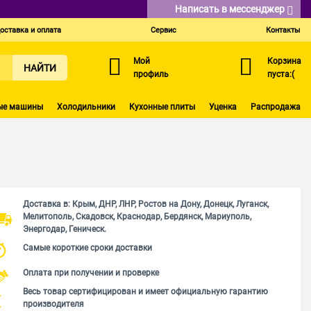
Написать в мессенджер
оставка и оплата
Сервис
Контакты
Мой
Корзина
НАЙТИ
профиль
пуста:(
ые машины
Холодильники
Кухонные плиты
Уценка
Распродажа
Доставка в: Крым, ДНР, ЛНР, Ростов на Дону, Донецк, Луганск,
Мелитополь, Скадовск, Краснодар, Бердянск, Мариуполь,
Энергодар, Геническ.
Самые короткие сроки доставки
Оплата при получении и проверке
Весь товар сертифицирован и имеет официальную гарантию
производителя