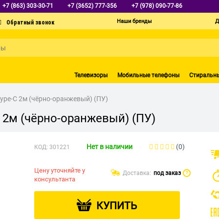
+7 (863) 303-30-71
+7 (3652) 777-356
+7 (978) 090-77-86
Наши бренды
Д
Телевизоры
Мобильные телефоны
Стиральн
ype-C 2м (чёрно-оранжевый) (ПУ)
 2м (чёрно-оранжевый) (ПУ)
Нет в наличии
(0)
КОД:
301221
Цену уточняйте у
Доставка:
под заказ
?
консультанта
КУПИТЬ