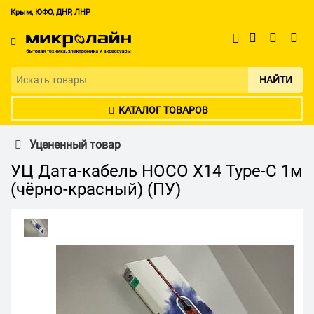
Крым, ЮФО, ДНР, ЛНР
НАЙТИ
КАТАЛОГ ТОВАРОВ
Уцененный товар
УЦ Дата-кабель HOCO X14 Type-C 1м
(чёрно-красный) (ПУ)