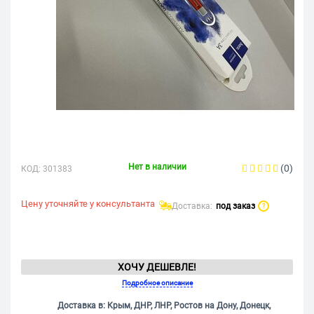
Нет в наличии
(0)
КОД:
301383
Цену уточняйте у консультанта
Доставка:
под заказ
?
ХОЧУ ДЕШЕВЛЕ!
Подробное описание
Доставка в: Крым, ДНР, ЛНР, Ростов на Дону, Донецк,