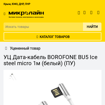
Крым, ЮФО, ДНР, ЛНР
НАЙТИ
КАТАЛОГ ТОВАРОВ
Уцененный товар
УЦ Дата-кабель BOROFONE BU5 Ice
steel micro 1м (белый) (ПУ)