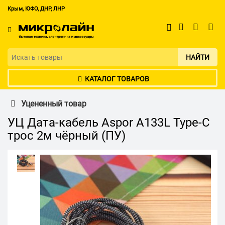
Крым, ЮФО, ДНР, ЛНР
НАЙТИ
КАТАЛОГ ТОВАРОВ
Уцененный товар
УЦ Дата-кабель Aspor A133L Type-C
трос 2м чёрный (ПУ)