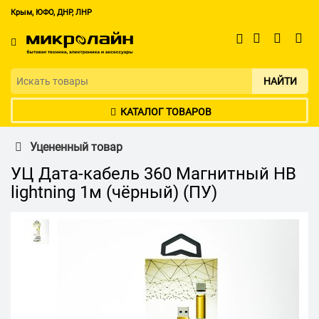
Крым, ЮФО, ДНР, ЛНР
НАЙТИ
КАТАЛОГ ТОВАРОВ
Уцененный товар
УЦ Дата-кабель 360 Магнитный HB
lightning 1м (чёрный) (ПУ)