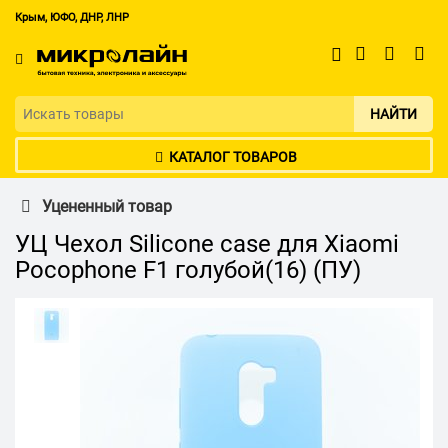
Крым, ЮФО, ДНР, ЛНР
НАЙТИ
КАТАЛОГ ТОВАРОВ
Уцененный товар
УЦ Чехол Silicone case для Xiaomi
Pocophone F1 голубой(16) (ПУ)