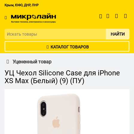
Крым, ЮФО, ДНР, ЛНР
НАЙТИ
КАТАЛОГ ТОВАРОВ
Уцененный товар
УЦ Чехол Silicone Case для iPhone
XS Max (Белый) (9) (ПУ)