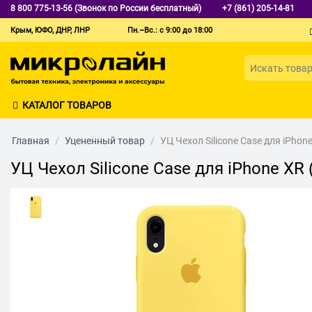
8 800 775-13-56 (Звонок по России бесплатный)
+7 (861) 205-14-81
Крым, ЮФО, ДНР, ЛНР
Пн.–Вс.: с 9:00 до 18:00
КАТАЛОГ ТОВАРОВ
Главная
/
Уцененный товар
/
УЦ Чехол Silicone Case для iPhon
УЦ Чехол Silicone Case для iPhone XR