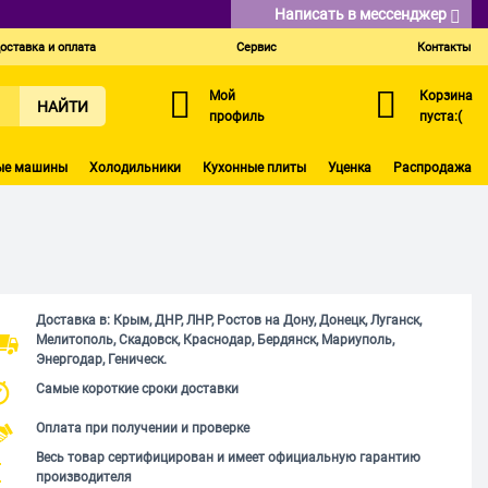
Написать в мессенджер
оставка и оплата
Сервис
Контакты
Мой
Корзина
НАЙТИ
профиль
пуста:(
ые машины
Холодильники
Кухонные плиты
Уценка
Распродажа
Доставка в: Крым, ДНР, ЛНР, Ростов на Дону, Донецк, Луганск,
Мелитополь, Скадовск, Краснодар, Бердянск, Мариуполь,
Энергодар, Геническ.
Самые короткие сроки доставки
Оплата при получении и проверке
Весь товар сертифицирован и имеет официальную гарантию
производителя