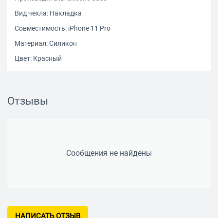
Вид чехла: Накладка
Совместимость: iPhone 11 Pro
Материал: Силикон
Цвет: Красный
Отзывы
Сообщения не найдены
НАПИСАТЬ ОТЗЫВ