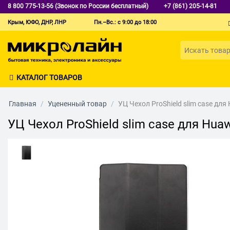
8 800 775-13-56 (Звонок по России бесплатный)
+7 (861) 205-14-81
Крым, ЮФО, ДНР, ЛНР
Пн.–Вс.: с 9:00 до 18:00
КАТАЛОГ ТОВАРОВ
Главная
/
Уцененный товар
/
УЦ Чехол ProShield slim case дл
УЦ Чехол ProShield slim case для Hua