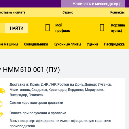
Написать в мессенджер
оставка и оплата
Сервис
Контакты
Мой
Корзина
НАЙТИ
профиль
пуста:(
ые машины
Холодильники
Кухонные плиты
Уценка
Распродажа
-P-HMM510-001 (ПУ)
Доставка в: Крым, ДНР, ЛНР, Ростов на Дону, Донецк, Луганск,
Мелитополь, Скадовск, Краснодар, Бердянск, Мариуполь,
Энергодар, Геническ.
Самые короткие сроки доставки
Оплата при получении и проверке
Весь товар сертифицирован и имеет официальную гарантию
производителя