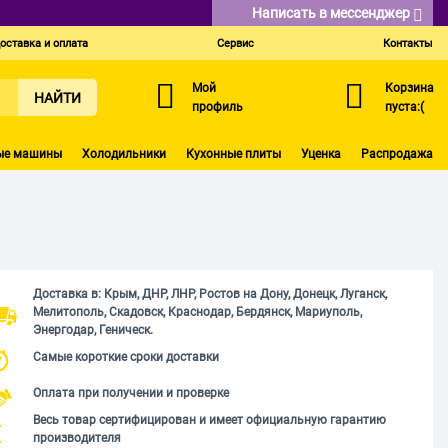
Написать в мессенджер
оставка и оплата
Сервис
Контакты
Мой
Корзина
НАЙТИ
профиль
пуста:(
ые машины
Холодильники
Кухонные плиты
Уценка
Распродажа
Доставка в: Крым, ДНР, ЛНР, Ростов на Дону, Донецк, Луганск,
Мелитополь, Скадовск, Краснодар, Бердянск, Мариуполь,
Энергодар, Геническ.
Самые короткие сроки доставки
Оплата при получении и проверке
Весь товар сертифицирован и имеет официальную гарантию
производителя