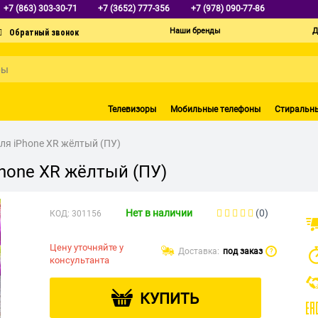
+7 (863) 303-30-71
+7 (3652) 777-356
+7 (978) 090-77-86
Наши бренды
Д
Телевизоры
Мобильные телефоны
Стиральн
я iPhone XR жёлтый (ПУ)
hone XR жёлтый (ПУ)
Нет в наличии
(0)
КОД:
301156
Цену уточняйте у
Доставка:
под заказ
?
консультанта
КУПИТЬ