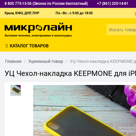
8 800 775-13-56 (Звонок по России бесплатный)
+7 (861) 205-14-81
Крым, ЮФО, ДНР, ЛНР
Пн.–Вс.: с 9:00 до 18:00
КАТАЛОГ ТОВАРОВ
Главная
/
Уцененный товар
/
УЦ Чехол-накладка KEEPMONE дл
УЦ Чехол-накладка KEEPMONE для iP