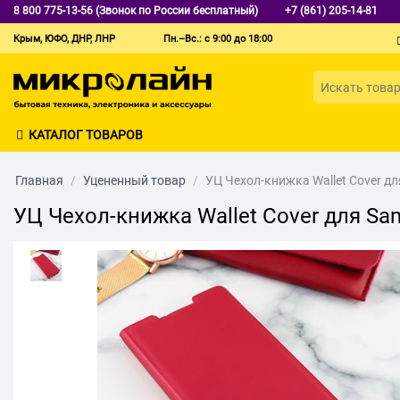
8 800 775-13-56 (Звонок по России бесплатный)
+7 (861) 205-14-81
Крым, ЮФО, ДНР, ЛНР
Пн.–Вс.: с 9:00 до 18:00
КАТАЛОГ ТОВАРОВ
Главная
/
Уцененный товар
/
УЦ Чехол-книжка Wallet Cover д
УЦ Чехол-книжка Wallet Cover для Sa