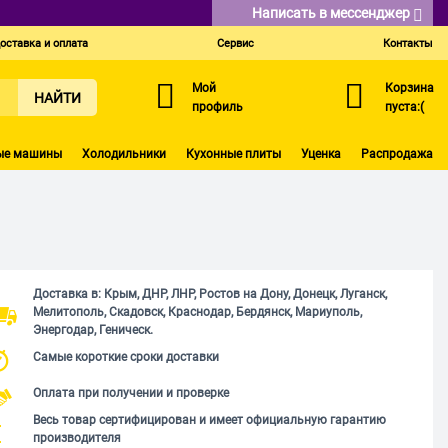
Написать в мессенджер
оставка и оплата
Сервис
Контакты
Мой
Корзина
НАЙТИ
профиль
пуста:(
ые машины
Холодильники
Кухонные плиты
Уценка
Распродажа
Доставка в: Крым, ДНР, ЛНР, Ростов на Дону, Донецк, Луганск,
Мелитополь, Скадовск, Краснодар, Бердянск, Мариуполь,
Энергодар, Геническ.
Самые короткие сроки доставки
Оплата при получении и проверке
Весь товар сертифицирован и имеет официальную гарантию
производителя