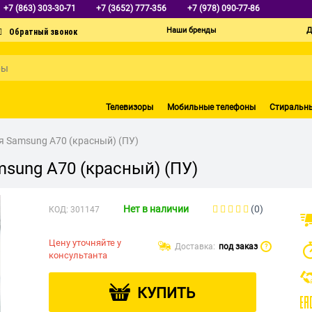
+7 (863) 303-30-71
+7 (3652) 777-356
+7 (978) 090-77-86
Наши бренды
Д
Телевизоры
Мобильные телефоны
Стиральн
ля Samsung A70 (красный) (ПУ)
msung A70 (красный) (ПУ)
Нет в наличии
(0)
КОД:
301147
Цену уточняйте у
Доставка:
под заказ
?
консультанта
КУПИТЬ