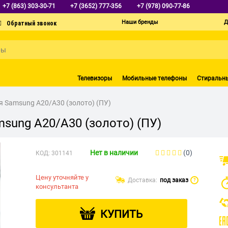
+7 (863) 303-30-71
+7 (3652) 777-356
+7 (978) 090-77-86
Наши бренды
Д
Телевизоры
Мобильные телефоны
Стиральн
я Samsung A20/A30 (золото) (ПУ)
msung A20/A30 (золото) (ПУ)
Нет в наличии
(0)
КОД:
301141
Цену уточняйте у
Доставка:
под заказ
?
консультанта
КУПИТЬ