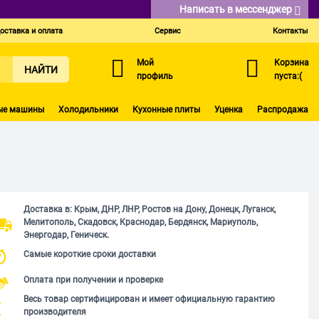
Написать в мессенджер
оставка и оплата
Сервис
Контакты
Мой
Корзина
НАЙТИ
профиль
пуста:(
ые машины
Холодильники
Кухонные плиты
Уценка
Распродажа
Доставка в: Крым, ДНР, ЛНР, Ростов на Дону, Донецк, Луганск,
Мелитополь, Скадовск, Краснодар, Бердянск, Мариуполь,
Энергодар, Геническ.
Самые короткие сроки доставки
Оплата при получении и проверке
Весь товар сертифицирован и имеет официальную гарантию
производителя