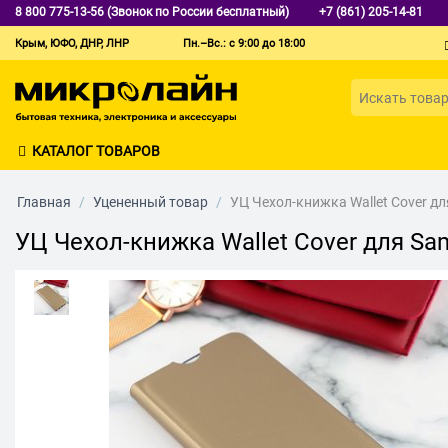
8 800 775-13-56 (Звонок по России бесплатный)
+7 (861) 205-14-81
Крым, ЮФО, ДНР, ЛНР
Пн.–Вс.: с 9:00 до 18:00
КАТАЛОГ ТОВАРОВ
Главная
/
Уцененный товар
/
УЦ Чехол-книжка Wallet Cover дл
УЦ Чехол-книжка Wallet Cover для Sa