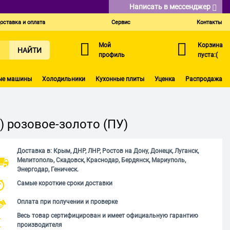
Написать в мессенджер
оставка и оплата
Сервис
Контакты
Мой
Корзина
НАЙТИ
профиль
пуста:(
ые машины
Холодильники
Кухонные плиты
Уценка
Распродажа
) розовое-золото (ПУ)
Доставка в: Крым, ДНР, ЛНР, Ростов на Дону, Донецк, Луганск,
Мелитополь, Скадовск, Краснодар, Бердянск, Мариуполь,
Энергодар, Геническ.
Самые короткие сроки доставки
Оплата при получении и проверке
Весь товар сертифицирован и имеет официальную гарантию
производителя