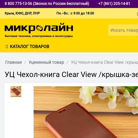
8 800 775-13-56 (Звонок по России бесплатный)
+7 (861) 205-14-81
Крым, ЮФО, ДНР, ЛНР
Пн.–Вс.: с 9:00 до 18:00
КАТАЛОГ ТОВАРОВ
Главная
/
Уцененный товар
/
УЦ Чехол-книга Clear View /кры
УЦ Чехол-книга Clear View /крышка-з