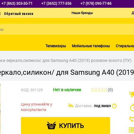
+7 (863) 303-30-71
+7 (3652) 777-356
+7 (978) 090-77-86
Наши бренды
Д
Телевизоры
Мобильные телефоны
Стиральн
шка-зеркало,силикон/ для Samsung A40 (2019) розовое-золото (ПУ)
еркало,силикон/ для Samsung A40 (2019
Нет в наличии
(0)
КОД:
301129
Цену уточняйте у
Доставка:
под заказ
?
консультанта
КУПИТЬ