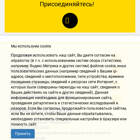
Присоединяйтесь!
Мы используем cookie
Контакты
Продолжая использовать наш cайт, Вы даете согласие на
обработку (в т.ч. с использованием систем сбора статистики,
например Яндекс.Метрика и других систем) файлов cookie, иных
Компания
пользовательских данных (например сведений о Вашем ip-
адресе, сведений о местоположении, типе устройства, времени
Информация
посещения страницы, сведений о ресурсах сети Интернет, с
которых были совершены переходы на наш сайт, сведения о
Ваших действиях на сайте и других сведений). Данная
Направления доставки
информация необходима для функционирования сайта,
проведения ретаргетинга и статистических исследований и
обзоров. Если Вы согласны, продолжайте пользоваться сайтом,
если Вы не хотите, чтобы Ваши данные обрабатывались,
необходимо установить специальные настройки в браузере или
Все права защищены "Микролайн"
покинуть сайт.
Copyright © 2002-2026
Информация носит справочный характер и не является
Принять
публичной офертой