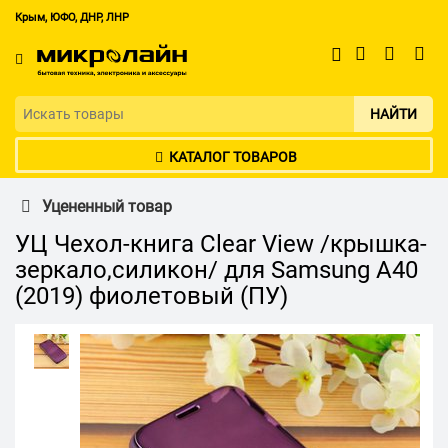
Крым, ЮФО, ДНР, ЛНР
НАЙТИ
КАТАЛОГ ТОВАРОВ
Уцененный товар
УЦ Чехол-книга Clear View /крышка-
зеркало,силикон/ для Samsung A40
(2019) фиолетовый (ПУ)