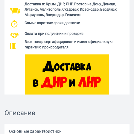
Доставка в: Крым, ДНР, ЛНР, Ростов на Дону, Донецк,
Луганск, Мелитополь, Скадовск, Краснодар, Бердянск,
Мариуполь, Энергодар, Геническ.
Самые короткие сроки доставки
Оплата при получении и проверке
Весь товар сертифицирован и имеет официальную
гарантию производителя
Описание
Основные характеристики