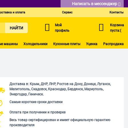
Написать в мессенджер
оставка и оплата
Сервис
Контакты
Мой
Корзина
НАЙТИ
профиль
пуста:(
ые машины
Холодильники
Кухонные плиты
Уценка
Распродажа
Доставка в: Крым, ДНР, ЛНР, Ростов на Дону, Донецк, Луганск,
Мелитополь, Скадовск, Краснодар, Бердянск, Мариуполь,
Энергодар, Геническ.
Самые короткие сроки доставки
Оплата при получении и проверке
Весь товар сертифицирован и имеет официальную гарантию
производителя