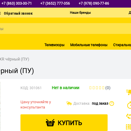
+7 (863) 303-30-71
+7 (3652) 777-356
+7 (978) 090-77-86
Наши бренды
Д
Телевизоры
Мобильные телефоны
Стиральн
 XR чёрный (ПУ)
ёрный (ПУ)
Нет в наличии
(0)
КОД:
301061
Цену уточняйте у
Доставка:
под заказ
?
консультанта
КУПИТЬ