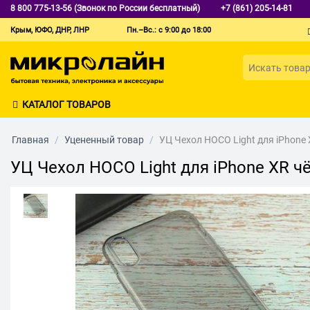
8 800 775-13-56 (Звонок по России бесплатный)
+7 (861) 205-14-81
Крым, ЮФО, ДНР, ЛНР
Пн.–Вс.: с 9:00 до 18:00
КАТАЛОГ ТОВАРОВ
Главная
/
Уцененный товар
/
УЦ Чехол HOCO Light для iPhone
УЦ Чехол HOCO Light для iPhone XR ч