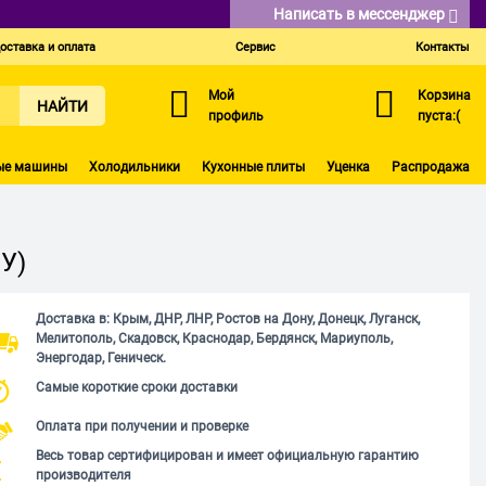
Написать в мессенджер
оставка и оплата
Сервис
Контакты
Мой
Корзина
НАЙТИ
профиль
пуста:(
ые машины
Холодильники
Кухонные плиты
Уценка
Распродажа
У)
Доставка в: Крым, ДНР, ЛНР, Ростов на Дону, Донецк, Луганск,
Мелитополь, Скадовск, Краснодар, Бердянск, Мариуполь,
Энергодар, Геническ.
Самые короткие сроки доставки
Оплата при получении и проверке
Весь товар сертифицирован и имеет официальную гарантию
производителя