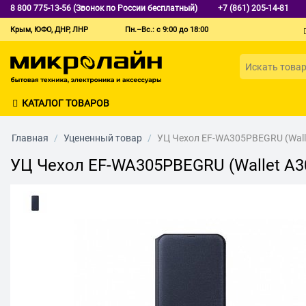
8 800 775-13-56 (Звонок по России бесплатный)
+7 (861) 205-14-81
Крым, ЮФО, ДНР, ЛНР
Пн.–Вс.: с 9:00 до 18:00
КАТАЛОГ ТОВАРОВ
Главная
/
Уцененный товар
/
УЦ Чехол EF-WA305PBEGRU (Wall
УЦ Чехол EF-WA305PBEGRU (Wallet A