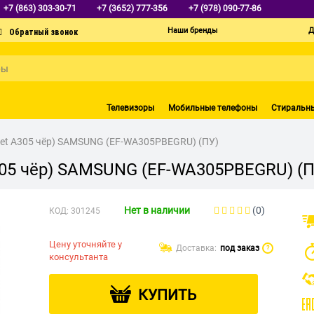
+7 (863) 303-30-71
+7 (3652) 777-356
+7 (978) 090-77-86
Наши бренды
Д
Телевизоры
Мобильные телефоны
Стиральн
et A305 чёр) SAMSUNG (EF-WA305PBEGRU) (ПУ)
305 чёр) SAMSUNG (EF-WA305PBEGRU) (П
Нет в наличии
(0)
КОД:
301245
Цену уточняйте у
Доставка:
под заказ
?
консультанта
КУПИТЬ