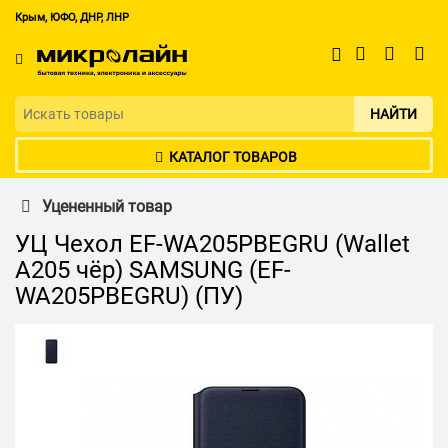
Крым, ЮФО, ДНР, ЛНР
НАЙТИ
КАТАЛОГ ТОВАРОВ
Уцененный товар
УЦ Чехол EF-WA205PBEGRU (Wallet
A205 чёр) SAMSUNG (EF-
WA205PBEGRU) (ПУ)