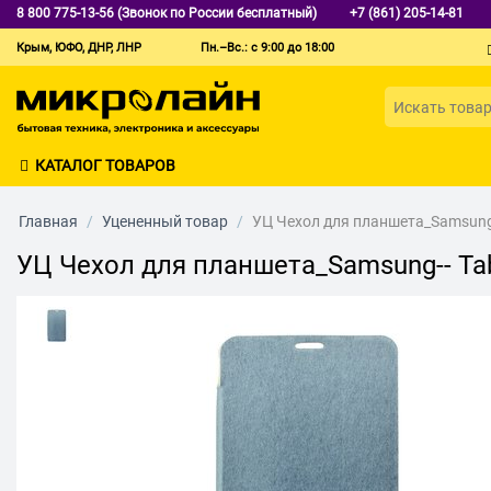
8 800 775-13-56 (Звонок по России бесплатный)
+7 (861) 205-14-81
Крым, ЮФО, ДНР, ЛНР
Пн.–Вс.: с 9:00 до 18:00
КАТАЛОГ ТОВАРОВ
Главная
/
Уцененный товар
/
УЦ Чехол для планшета_Samsung-
УЦ Чехол для планшета_Samsung-- Tab