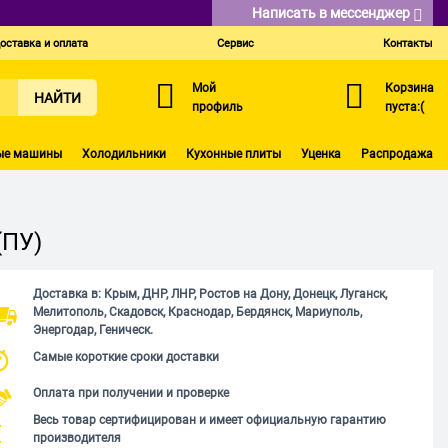
Написать в мессенджер
оставка и оплата
Сервис
Контакты
Мой
Корзина
НАЙТИ
профиль
пуста:(
ые машины
Холодильники
Кухонные плиты
Уценка
Распродажа
(ПУ)
Доставка в: Крым, ДНР, ЛНР, Ростов на Дону, Донецк, Луганск,
Мелитополь, Скадовск, Краснодар, Бердянск, Мариуполь,
Энергодар, Геническ.
Самые короткие сроки доставки
Оплата при получении и проверке
Весь товар сертифицирован и имеет официальную гарантию
производителя