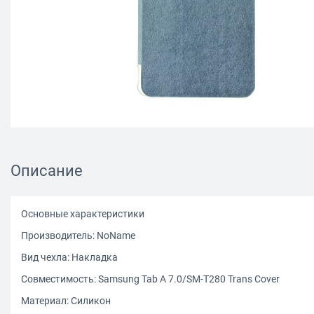
Описание
Основные характеристики
Производитель: NoName
Вид чехла: Накладка
Совместимость: Samsung Tab A 7.0/SM-T280 Trans Cover
Материал: Силикон