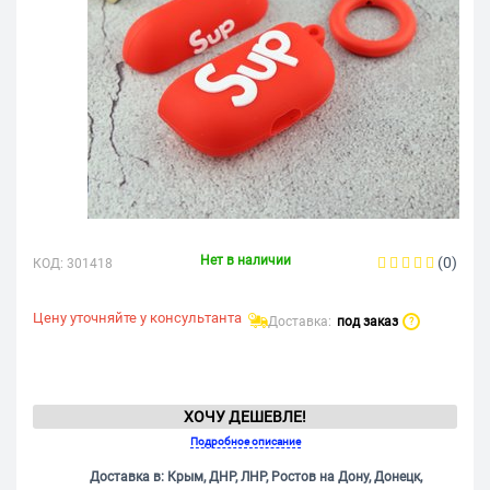
Нет в наличии
(0)
КОД:
301418
Цену уточняйте у консультанта
Доставка:
под заказ
?
ХОЧУ ДЕШЕВЛЕ!
Подробное описание
Доставка в: Крым, ДНР, ЛНР, Ростов на Дону, Донецк,