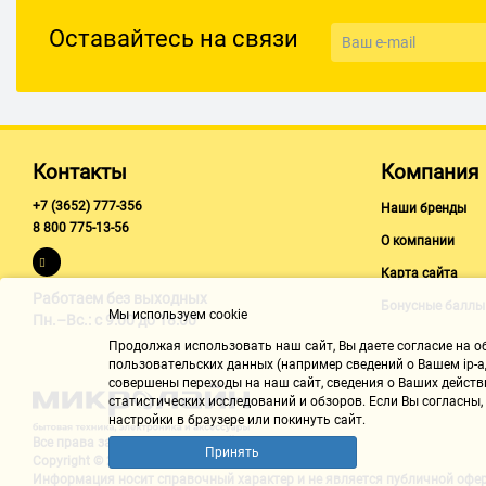
Оставайтесь на связи
Контакты
Компания
+7 (3652) 777-356
Наши бренды
8 800 775-13-56
О компании
Карта сайта
Работаем без выходных
Бонусные баллы
Мы используем cookie
Пн.–Вс.: с 9:00 до 18:00
Продолжая использовать наш cайт, Вы даете согласие на обр
пользовательских данных (например сведений о Вашем ip-ад
совершены переходы на наш сайт, сведения о Ваших действ
статистических исследований и обзоров. Если Вы согласны
настройки в браузере или покинуть сайт.
Все права защищены "Микролайн"
Принять
Copyright © 2002-2026
Информация носит справочный характер и не является
публичной офе