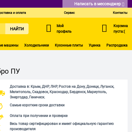
Написать в мессенджер
оставка и оплата
Сервис
Контакты
Мой
Корзина
НАЙТИ
профиль
пуста:(
ые машины
Холодильники
Кухонные плиты
Уценка
Распродажа
бро ПУ
Доставка в: Крым, ДНР, ЛНР, Ростов на Дону, Донецк, Луганск,
Мелитополь, Скадовск, Краснодар, Бердянск, Мариуполь,
Энергодар, Геническ.
Самые короткие сроки доставки
Оплата при получении и проверке
Весь товар сертифицирован и имеет официальную гарантию
производителя