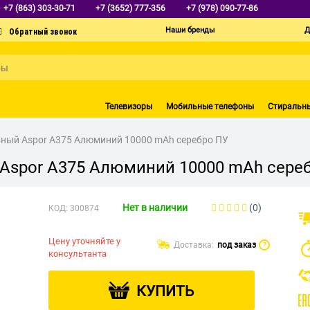
+7 (863) 303-30-71
+7 (3652) 777-356
+7 (978) 090-77-86
Наши бренды
Д
Телевизоры
Мобильные телефоны
Стиральн
ный Aspor A375 Алюминий 10000 mAh серебро ПУ
Aspor A375 Алюминий 10000 mAh сере
Нет в наличии
(0)
КОД:
300874
Цену уточняйте у
Доставка:
под заказ
?
консультанта
КУПИТЬ