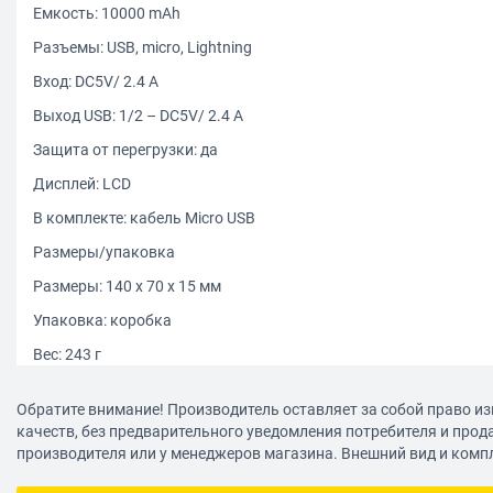
Емкость: 10000 mAh
Разъемы: USB, micro, Lightning
Вход: DC5V/ 2.4 A
Выход USB: 1/2 – DC5V/ 2.4 A
Защита от перегрузки: да
Дисплей: LCD
В комплекте: кабель Micro USB
Размеры/упаковка
Размеры: 140 x 70 x 15 мм
Упаковка: коробка
Вес: 243 г
Обратите внимание! Производитель оставляет за собой право из
качеств, без предварительного уведомления потребителя и прод
производителя или у менеджеров магазина. Внешний вид и комп