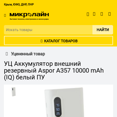
Крым, ЮФО, ДНР, ЛНР
НАЙТИ
КАТАЛОГ ТОВАРОВ
Уцененный товар
УЦ Аккумулятор внешний
резервный Aspor A357 10000 mAh
(IQ) белый ПУ